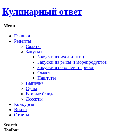
Кулинарный ответ
Menu
Главная
Рецепты
Салаты
Закуски
Закуски из мяса и птицы
Закуски из рыбы и морепродуктов
Закуски из овощей и грибов
Омлеты
Паштеты
Выпечка
Супы
Вторые блюда
Десерты
Конкурсы
Войти
Ответы
Search
Toolbar