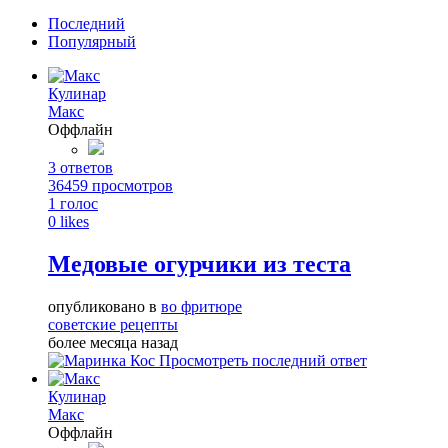
Последний
Популярный
Кулинар
Макс
Оффлайн
3
ответов
36459
просмотров
1
голос
0
likes
Медовые огурчики из теста
опубликовано в
во фритюре
советские рецепты
более месяца назад
Просмотреть последний ответ
Кулинар
Макс
Оффлайн