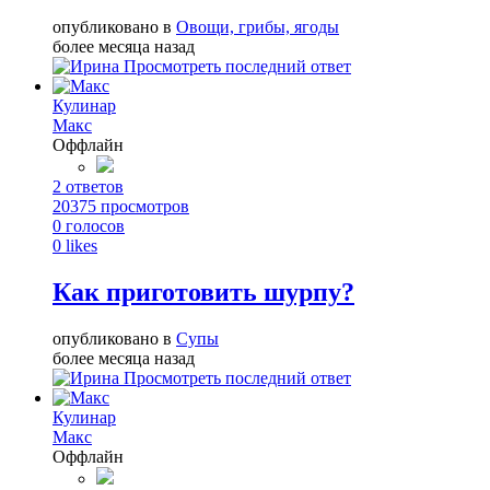
опубликовано в
Овощи, грибы, ягоды
более месяца назад
Просмотреть последний ответ
Кулинар
Макс
Оффлайн
2
ответов
20375
просмотров
0
голосов
0
likes
Как приготовить шурпу?
опубликовано в
Супы
более месяца назад
Просмотреть последний ответ
Кулинар
Макс
Оффлайн