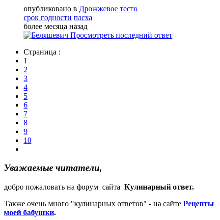
опубликовано в
Дрожжевое тесто
срок годности
пасха
более месяца назад
Просмотреть последний ответ
Страница :
1
2
3
4
5
6
7
8
9
10
Уважаемые читатели,
добро пожаловать на форум сайта
Кулинарный ответ.
Также очень много "кулинарных ответов" - на сайте
Рецепты
моей бабушки
.