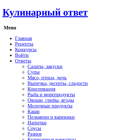
Кулинарный ответ
Menu
Главная
Рецепты
Конкурсы
Войти
Ответы
Салаты, закуски
Супы
Мясо, птица, дичь
Выпечка, десерты, сладости
Консервация
Рыба и морепродукты
Овощи, грибы, ягоды
Молочные продукты
Каши
Пельмени и вареники
Напитки
Соусы
Разное
Кулинарные конкурсы