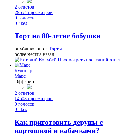
2
ответов
29554
просмотров
0
голосов
0
likes
Торт на 80-летие бабушки
опубликовано в
Торты
более месяца назад
Просмотреть последний ответ
Кулинар
Макс
Оффлайн
2
ответов
14508
просмотров
0
голосов
0
likes
Как приготовить деруны с
картошкой и кабачками?