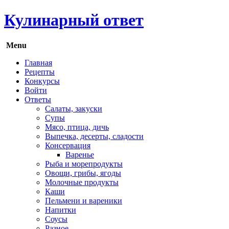
Кулинарный ответ
Menu
Главная
Рецепты
Конкурсы
Войти
Ответы
Салаты, закуски
Супы
Мясо, птица, дичь
Выпечка, десерты, сладости
Консервация
Варенье
Рыба и морепродукты
Овощи, грибы, ягоды
Молочные продукты
Каши
Пельмени и вареники
Напитки
Соусы
Разное