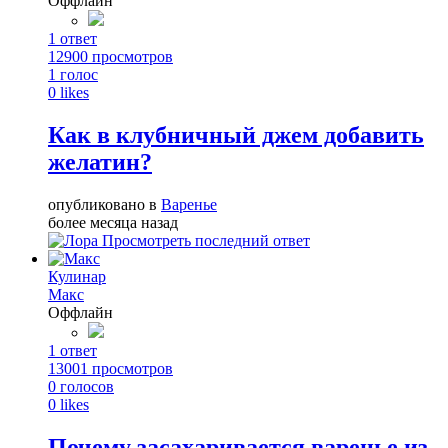
Оффлайн
1
ответ
12900
просмотров
1
голос
0
likes
Как в клубничный джем добавить
желатин?
опубликовано в
Варенье
более месяца назад
Просмотреть последний ответ
Кулинар
Макс
Оффлайн
1
ответ
13001
просмотров
0
голосов
0
likes
Почему засахаривается варенье из