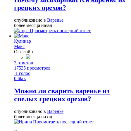
грецких орехов?
опубликовано в
Варенье
более месяца назад
Просмотреть последний ответ
Кулинар
Макс
Оффлайн
2
ответов
17535
просмотров
-1
голос
0
likes
Можно ли сварить варенье из
спелых грецких орехов?
опубликовано в
Варенье
более месяца назад
Просмотреть последний ответ