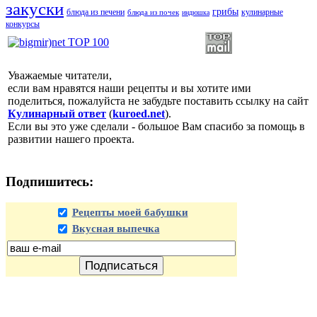
закуски
грибы
блюда из печени
кулинарные
блюда из почек
индюшка
конкурсы
Уважаемые читатели,
если вам нравятся наши рецепты и вы хотите ими
поделиться, пожалуйста не забудьте поставить ссылку на сайт
Кулинарный ответ
(
kuroed.net
).
Если вы это уже сделали - большое Вам спасибо за помощь в
развитии нашего проекта.
Подпишитесь:
Рецепты моей бабушки
Вкусная выпечка