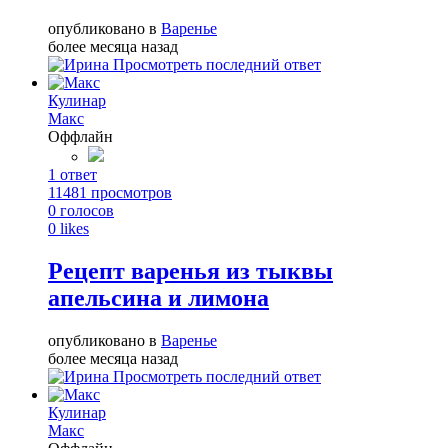
опубликовано в
Варенье
более месяца назад
Просмотреть последний ответ
Кулинар
Макс
Оффлайн
1
ответ
11481
просмотров
0
голосов
0
likes
Рецепт варенья из тыквы
апельсина и лимона
опубликовано в
Варенье
более месяца назад
Просмотреть последний ответ
Кулинар
Макс