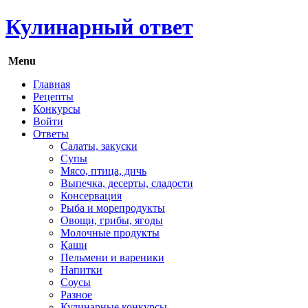
Кулинарный ответ
Menu
Главная
Рецепты
Конкурсы
Войти
Ответы
Салаты, закуски
Супы
Мясо, птица, дичь
Выпечка, десерты, сладости
Консервация
Рыба и морепродукты
Овощи, грибы, ягоды
Молочные продукты
Каши
Пельмени и вареники
Напитки
Соусы
Разное
Кулинарные конкурсы