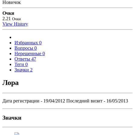
Новичок
Очки
2.21
Очки
View History
Избранных
0
Вопросы
0
Нерешенные
0
Ответы
47
Теги
0
Значки
2
Лора
Дата регистрации - 19/04/2012
Последний визит - 16/05/2013
Значки