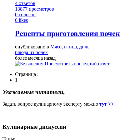
4
ответов
13877
просмотров
0
голосов
0
likes
Рецепты приготовления почек
опубликовано в
Мясо, птица, дичь
блюда из почек
более месяца назад
Просмотреть последний ответ
Страница :
1
Уважаемые читатели,
Задать вопрос кулинарному эксперту можно
тут >>
Кулинарные дискуссии
Темы: