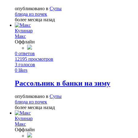
опубликовано в
Супы
блюда из почек
более месяца назад
Кулинар
Макс
Оффлайн
0
ответов
12195
просмотров
3
голосов
0
likes
Рассольник в банки на зиму
опубликовано в
Супы
блюда из почек
более месяца назад
Кулинар
Макс
Оффлайн