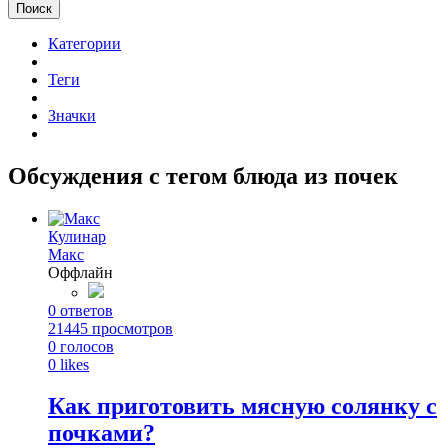
Поиск
Категории
Теги
Значки
Обсуждения с тегом блюда из почек
Кулинар
Макс
Оффлайн
0
ответов
21445
просмотров
0
голосов
0
likes
Как приготовить мясную солянку с
почками?