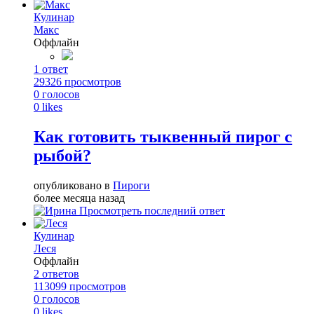
Кулинар
Макс
Оффлайн
1
ответ
29326
просмотров
0
голосов
0
likes
Как готовить тыквенный пирог с
рыбой?
опубликовано в
Пироги
более месяца назад
Просмотреть последний ответ
Кулинар
Леся
Оффлайн
2
ответов
113099
просмотров
0
голосов
0
likes