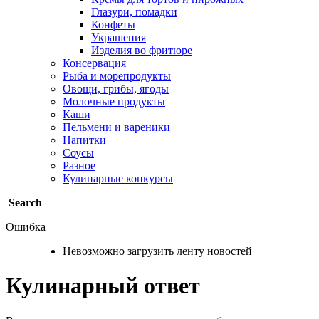
Глазури, помадки
Конфеты
Украшения
Изделия во фритюре
Консервация
Рыба и морепродукты
Овощи, грибы, ягоды
Молочные продукты
Каши
Пельмени и вареники
Напитки
Соусы
Разное
Кулинарные конкурсы
Search
Ошибка
Невозможно загрузить ленту новостей
Кулинарный ответ