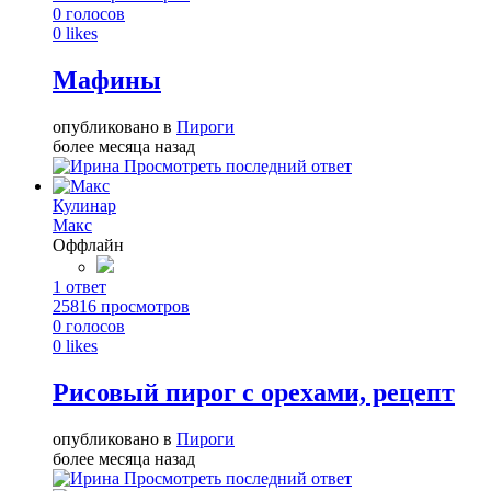
0
голосов
0
likes
Мафины
опубликовано в
Пироги
более месяца назад
Просмотреть последний ответ
Кулинар
Макс
Оффлайн
1
ответ
25816
просмотров
0
голосов
0
likes
Рисовый пирог с орехами, рецепт
опубликовано в
Пироги
более месяца назад
Просмотреть последний ответ