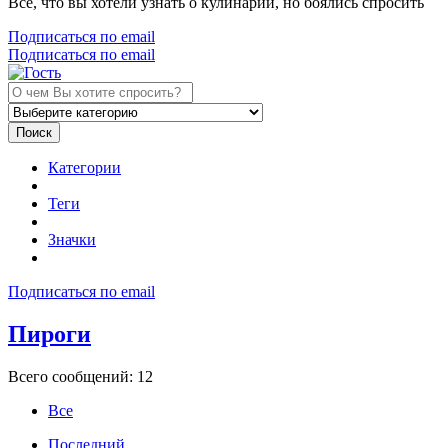
Все, что вы хотели узнать о кулинарии, но боялись спросить
Подписаться по email
Подписаться по email
Поиск
Категории
Теги
Значки
Подписаться по email
Пироги
Всего сообщений: 12
Все
Последний