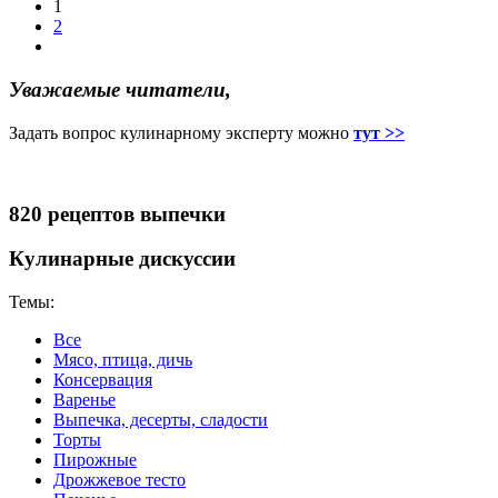
1
2
Уважаемые читатели,
Задать вопрос кулинарному эксперту можно
тут >>
820 рецептов выпечки
Кулинарные дискуссии
Темы:
Все
Мясо, птица, дичь
Консервация
Варенье
Выпечка, десерты, сладости
Торты
Пирожные
Дрожжевое тесто