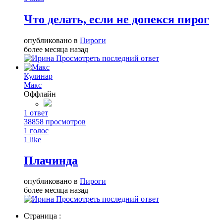
Что делать, если не допекся пирог
опубликовано в
Пироги
более месяца назад
Просмотреть последний ответ
Кулинар
Макс
Оффлайн
1
ответ
38858
просмотров
1
голос
1
like
Плачинда
опубликовано в
Пироги
более месяца назад
Просмотреть последний ответ
Страница :