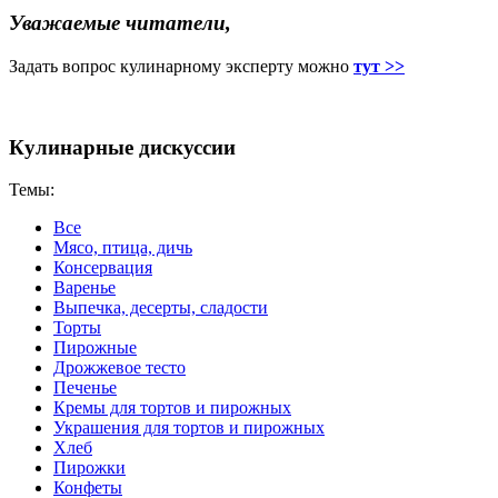
Уважаемые читатели,
Задать вопрос кулинарному эксперту можно
тут >>
Кулинарные дискуссии
Темы:
Все
Мясо, птица, дичь
Консервация
Варенье
Выпечка, десерты, сладости
Торты
Пирожные
Дрожжевое тесто
Печенье
Кремы для тортов и пирожных
Украшения для тортов и пирожных
Хлеб
Пирожки
Конфеты