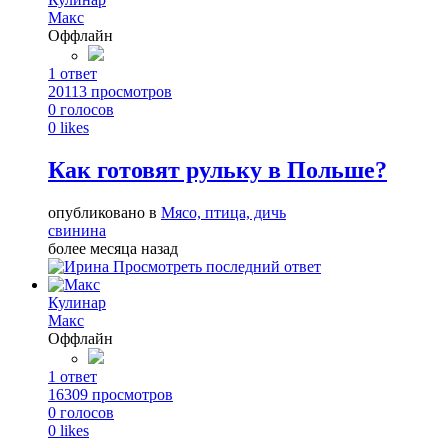
Макс
Оффлайн
1
ответ
20113
просмотров
0
голосов
0
likes
Как готовят рульку в Польше?
опубликовано в
Мясо, птица, дичь
свинина
более месяца назад
Просмотреть последний ответ
Кулинар
Макс
Оффлайн
1
ответ
16309
просмотров
0
голосов
0
likes