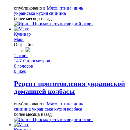
опубликовано в
Мясо, птица, дичь
українська кухня
свинина
более месяца назад
Просмотреть последний ответ
Кулинар
Макс
Оффлайн
1
ответ
14310
просмотров
0
голосов
0
likes
Рецепт приготовления украинской
домашней колбасы
опубликовано в
Мясо, птица, дичь
свинина
українська кухня
ковбаса
более месяца назад
Просмотреть последний ответ
Кулинар