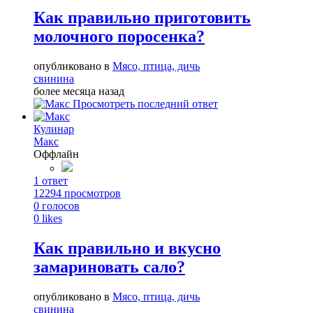
Как правильно приготовить
молочного поросенка?
опубликовано в
Мясо, птица, дичь
свинина
более месяца назад
Просмотреть последний ответ
Кулинар
Макс
Оффлайн
1
ответ
12294
просмотров
0
голосов
0
likes
Как правильно и вкусно
замариновать сало?
опубликовано в
Мясо, птица, дичь
свинина