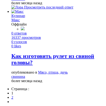
более месяца назад
Просмотреть последний ответ
Кулинар
Макс
Оффлайн
0
ответов
16337
просмотров
0
голосов
0
likes
Как изготовить рулет из свиной
головы?
опубликовано в
Мясо, птица, дичь
свинина
более месяца назад
Страница :
1
2