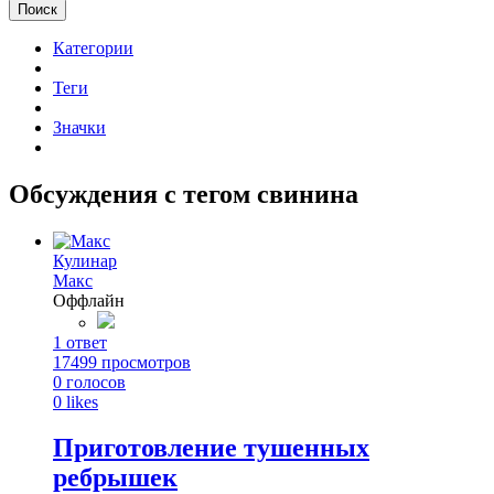
Поиск
Категории
Теги
Значки
Обсуждения с тегом свинина
Кулинар
Макс
Оффлайн
1
ответ
17499
просмотров
0
голосов
0
likes
Приготовление тушенных
ребрышек