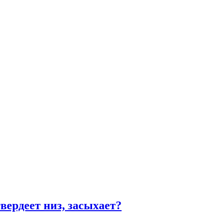
вердеет низ, засыхает?