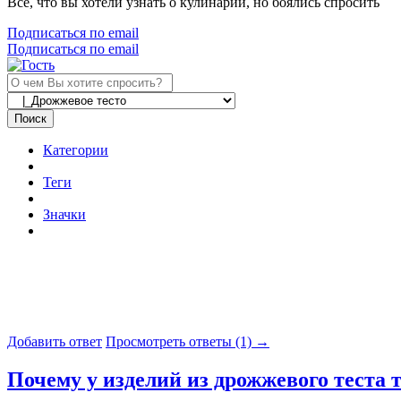
Все, что вы хотели узнать о кулинарии, но боялись спросить
Подписаться по email
Подписаться по email
Поиск
Категории
Теги
Значки
Добавить ответ
Просмотреть ответы (1) →
Почему у изделий из дрожжевого теста т