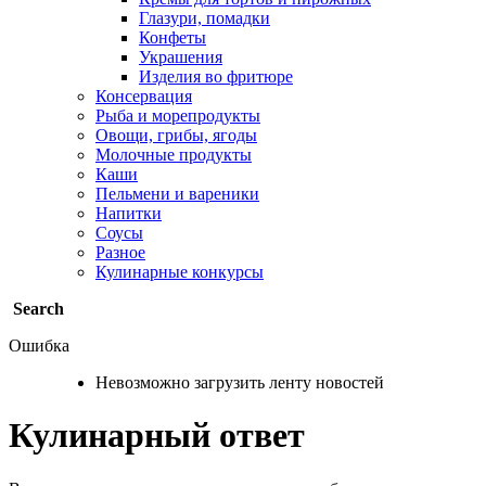
Глазури, помадки
Конфеты
Украшения
Изделия во фритюре
Консервация
Рыба и морепродукты
Овощи, грибы, ягоды
Молочные продукты
Каши
Пельмени и вареники
Напитки
Соусы
Разное
Кулинарные конкурсы
Search
Ошибка
Невозможно загрузить ленту новостей
Кулинарный ответ