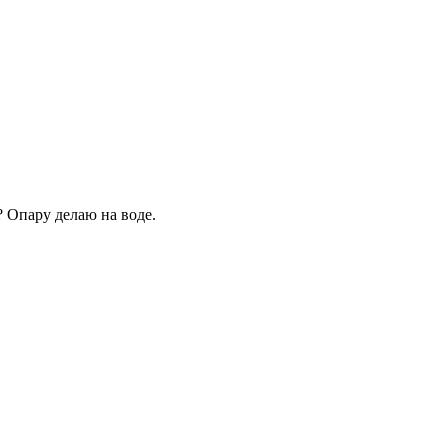
? Опару делаю на воде.