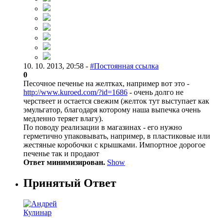
10. 10. 2013, 20:58 -
#Постоянная ссылка
0
Песочное печенье на желтках, например вот это -
http://www.kuroed.com/?id=1686
- очень долго не
черствеет и остается свежим (желток тут выступает как
эмульгатор, благодаря которому наша выпечка очень
медленно теряет влагу).
По поводу реализации в магазинах - его нужно
герметично упаковывать, например, в пластиковые или
жестяные коробочки с крышками. Импортное дорогое
печенье так и продают
Ответ минимизирован.
Show
Принятый Ответ
Кулинар