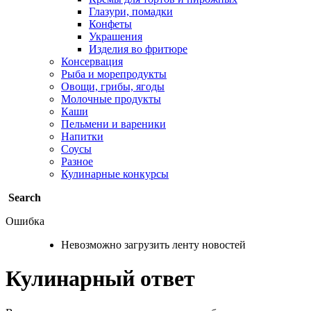
Глазури, помадки
Конфеты
Украшения
Изделия во фритюре
Консервация
Рыба и морепродукты
Овощи, грибы, ягоды
Молочные продукты
Каши
Пельмени и вареники
Напитки
Соусы
Разное
Кулинарные конкурсы
Search
Ошибка
Невозможно загрузить ленту новостей
Кулинарный ответ