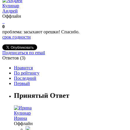
Кулинар
Андрей
Оффлайн
0
проблема: засыхают орешки! Спасибо.
срок годности
Подписаться по email
Ответов (
3
)
Нравится
По рейтингу
Последний
Первый
Принятый Ответ
Кулинар
Ирина
Оффлайн