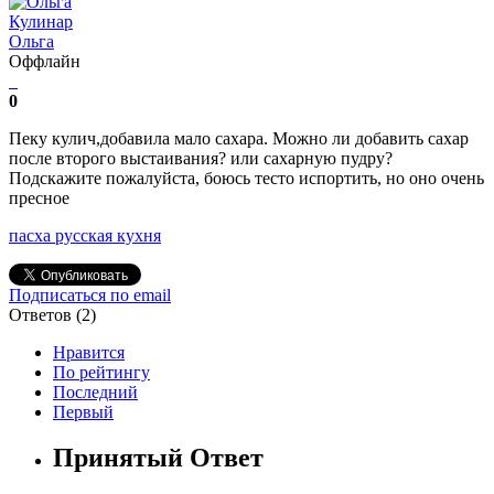
Кулинар
Ольга
Оффлайн
0
Пеку кулич,добавила мало сахара. Можно ли добавить сахар
после второго выстаивания? или сахарную пудру?
Подскажите пожалуйста, боюсь тесто испортить, но оно очень
пресное
пасха
русская кухня
Подписаться по email
Ответов (
2
)
Нравится
По рейтингу
Последний
Первый
Принятый Ответ