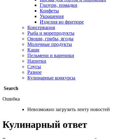
Глазури, помадки
Конфеты
Украшения
Изделия во фритюре
Консервация
Рыба и морепродукты
Овощи, грибы, ягоды
Молочные продукты
Каши
Пельмени и вареники
Напитки
Соусы
Разное
Кулинарные конкурсы
Search
Ошибка
Невозможно загрузить ленту новостей
Кулинарный ответ