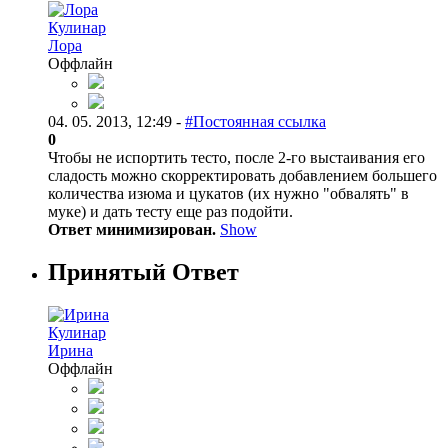
Кулинар
Лора
Оффлайн
04. 05. 2013, 12:49 -
#Постоянная ссылка
0
Чтобы не испортить тесто, после 2-го выстаивания его
сладость можно скорректировать добавлением большего
количества изюма и цукатов (их нужно "обвалять" в
муке) и дать тесту еще раз подойти.
Ответ минимизирован.
Show
Принятый Ответ
Кулинар
Ирина
Оффлайн