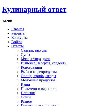
Кулинарный ответ
Menu
Главная
Рецепты
Конкурсы
Войти
Ответы
Салаты, закуски
Супы
Мясо, птица, дичь
Выпечка, десерты, сладости
Консервация
Рыба и морепродукты
Овощи, грибы, ягоды
Молочные продукты
Каши
Пельмени и вареники
Напитки
Соусы
Разное
Кулинарные конкурсы