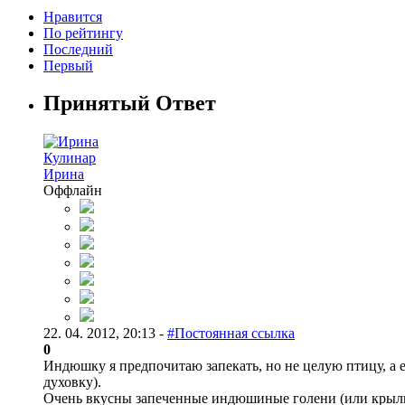
Нравится
По рейтингу
Последний
Первый
Принятый Ответ
Кулинар
Ирина
Оффлайн
22. 04. 2012, 20:13 -
#Постоянная ссылка
0
Индюшку я предпочитаю запекать, но не целую птицу, а 
духовку).
Очень вкусны запеченные индюшиные голени (или крыль