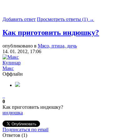
Добавить ответ
Просмотреть ответы (1) →
Как приготовить индюшку?
опубликовано в
Мясо, птица, дичь
14. 01. 2012, 17:06
Кулинар
Макс
Оффлайн
0
Как приготовить индюшку?
индюшка
Подписаться по email
Ответов (
1
)