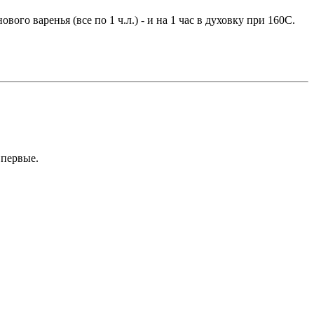
о варенья (все по 1 ч.л.) - и на 1 час в духовку при 160С.
впервые.