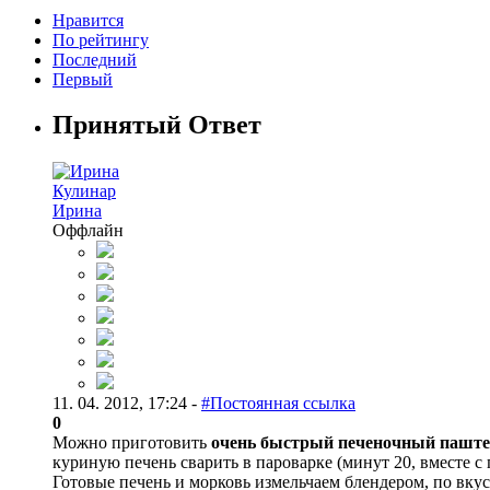
Нравится
По рейтингу
Последний
Первый
Принятый Ответ
Кулинар
Ирина
Оффлайн
11. 04. 2012, 17:24 -
#Постоянная ссылка
0
Можно приготовить
очень быстрый печеночный паште
куриную печень сварить в пароварке (минут 20, вместе с
Готовые печень и морковь измельчаем блендером, по вк