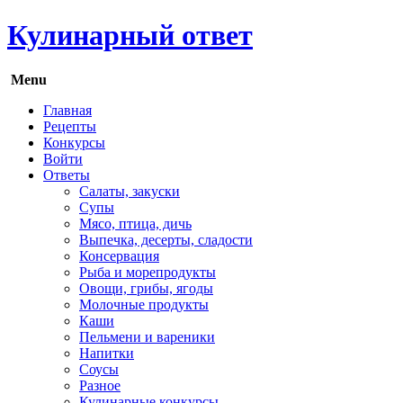
Кулинарный ответ
Menu
Главная
Рецепты
Конкурсы
Войти
Ответы
Салаты, закуски
Супы
Мясо, птица, дичь
Выпечка, десерты, сладости
Консервация
Рыба и морепродукты
Овощи, грибы, ягоды
Молочные продукты
Каши
Пельмени и вареники
Напитки
Соусы
Разное
Кулинарные конкурсы