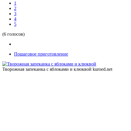
1
2
3
4
5
(6 голосов)
Пошаговое приготовление
Творожная запеканка с яблоками и клюквой
kuroed.net