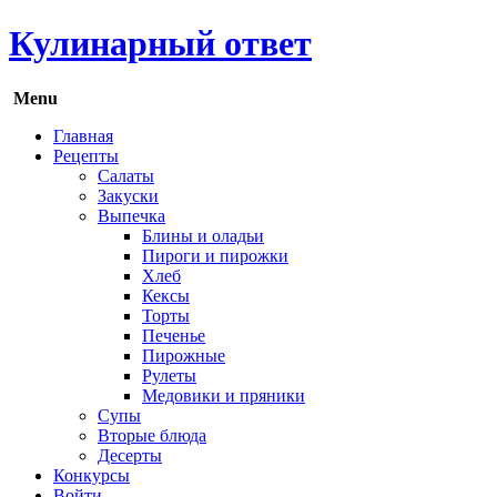
Кулинарный ответ
Menu
Главная
Рецепты
Салаты
Закуски
Выпечка
Блины и оладьи
Пироги и пирожки
Хлеб
Кексы
Торты
Печенье
Пирожные
Рулеты
Медовики и пряники
Супы
Вторые блюда
Десерты
Конкурсы
Войти