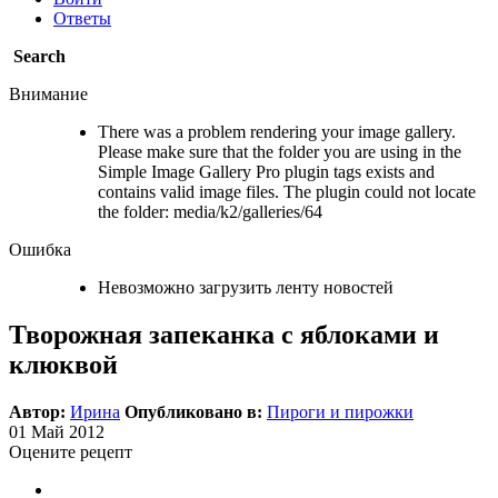
Ответы
Search
Внимание
There was a problem rendering your image gallery.
Please make sure that the folder you are using in the
Simple Image Gallery Pro plugin tags exists and
contains valid image files. The plugin could not locate
the folder: media/k2/galleries/64
Ошибка
Невозможно загрузить ленту новостей
Творожная запеканка с яблоками и
клюквой
Автор:
Ирина
Опубликовано в:
Пироги и пирожки
01
Май
2012
Оцените рецепт