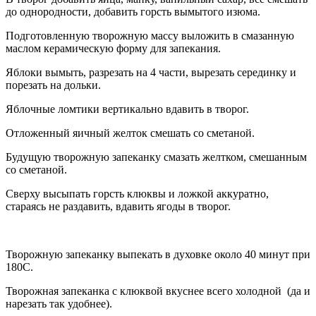
до однородности, добавить горсть вымытого изюма.
Подготовленную творожную массу выложить в смазанную
маслом керамическую форму для запекания.
Яблоки вымыть, разрезать на 4 части, вырезать серединку и
порезать на дольки.
Яблочные ломтики вертикально вдавить в творог.
Отложенный яичный желток смешать со сметаной.
Будущую творожную запеканку смазать желтком, смешанным
со сметаной.
Сверху высыпать горсть клюквы и ложкой аккуратно,
стараясь не раздавить, вдавить ягоды в творог.
Творожную запеканку выпекать в духовке около 40 минут при
180С.
Творожная запеканка с клюквой вкуснее всего холодной (да и
нарезать так удобнее).