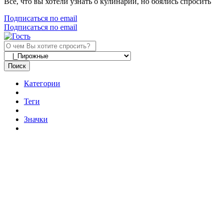
Все, что вы хотели узнать о кулинарии, но боялись спросить
Подписаться по email
Подписаться по email
Поиск
Категории
Теги
Значки