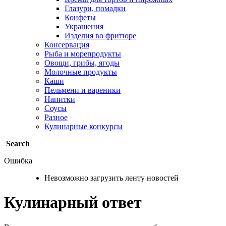
Глазури, помадки
Конфеты
Украшения
Изделия во фритюре
Консервация
Рыба и морепродукты
Овощи, грибы, ягоды
Молочные продукты
Каши
Пельмени и вареники
Напитки
Соусы
Разное
Кулинарные конкурсы
Search
Ошибка
Невозможно загрузить ленту новостей
Кулинарный ответ