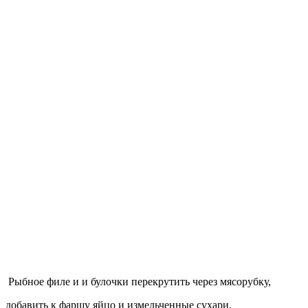
Рыбное филе и и булочки перекрутить через мясорубку,
добавить к фаршу яйцо и измельченные сухари.