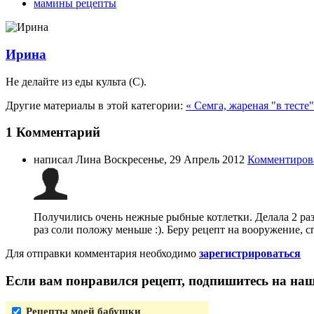
мамины рецепты
Ирина
Не делайте из еды культа (C).
Другие материалы в этой категории:
« Семга, жареная "в тесте
1
Комментарий
написал Лина
Воскресенье, 29 Апрель 2012
Комментиров
Получились очень нежные рыбные котлетки. Делала 2 раза
раз соли положу меньше :). Беру рецепт на вооружение, с
Для отправки комментария необходимо
зарегистрироваться
Если вам понравился рецепт, подпишитесь на на
Рецепты моей бабушки