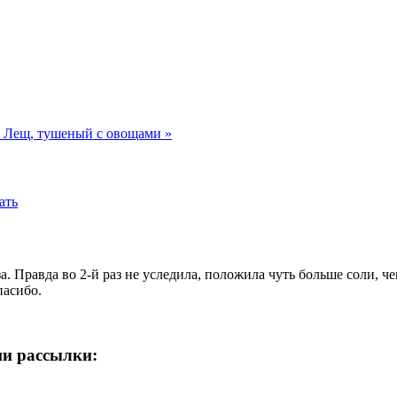
"
Лещ, тушеный с овощами »
ать
. Правда во 2-й раз не уследила, положила чуть больше соли, 
пасибо.
ши рассылки: