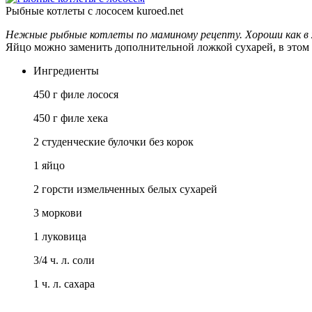
Рыбные котлеты с лососем
kuroed.net
Нежные рыбные котлеты по маминому рецепту. Хороши как в хо
Яйцо можно заменить дополнительной ложкой сухарей, в этом 
Ингредиенты
450 г филе лосося
450 г филе хека
2 студенческие булочки без корок
1 яйцо
2 горсти измельченных белых сухарей
3 моркови
1 луковица
3/4 ч. л. соли
1 ч. л. сахара