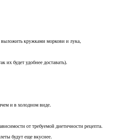
я выложить кружками моркови и лука,
 их будет удобнее доставать).
чем и в холодном виде.
в зависимости от требуемой диетичности рецепта.
леты будут еще вкуснее.