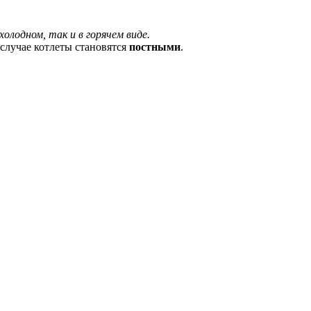
лодном, так и в горячем виде.
случае котлеты становятся
постными
.