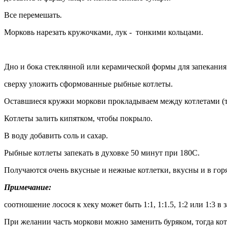
Все перемешать.
Морковь нарезать кружочками, лук - тонкими кольцами.
Дно и бока стеклянной или керамической формы для запекани
сверху уложить сформованные рыбные котлеты.
Оставшиеся кружки моркови прокладываем между котлетами (так
Котлеты залить кипятком, чтобы покрыло.
В воду добавить соль и сахар.
Рыбные котлеты запекать в духовке 50 минут при 180С.
Получаются очень вкусные и нежные котлетки, вкусны и в горя
Примечание:
соотношение лосося к хеку может быть 1:1, 1:1.5, 1:2 или 1:3 
При желании часть моркови можно заменить буряком, тогда кот