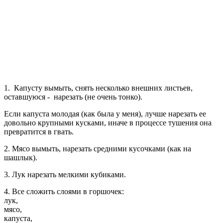
1. Капусту вымыть, снять несколько внешних листьев,
оставшуюся - нарезать (не очень тонко).
Если капуста молодая (как была у меня), лучше нарезать ее
довольно крупными кусками, иначе в процессе тушения она
превратится в гвать.
2. Мясо вымыть, нарезать средними кусочками (как на
шашлык).
3. Лук нарезать мелкими кубиками.
4. Все сложить слоями в горшочек:
лук,
мясо,
капуста,