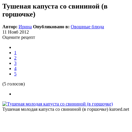
Тушеная капуста со свининой (в
горшочке)
Автор:
Ирина
Опубликовано в:
Овощные блюда
11
Нояб
2012
Оцените рецепт
1
2
3
4
5
(5 голосов)
Тушеная молодая капуста со свининой (в горшочке)
kuroed.net