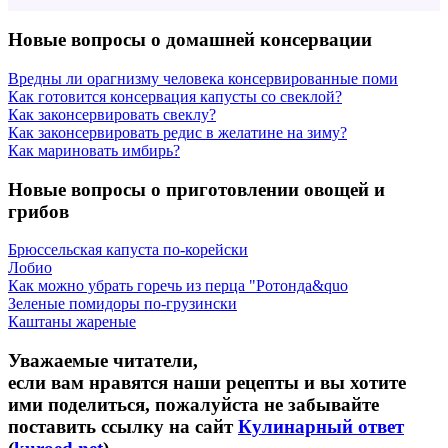
Новые вопросы о домашней консервации
Вредны ли орагнизму человека консервированные поми
Как готовится консервация капусты со свеклой?
Как законсервировать свеклу?
Как законсервировать редис в желатине на зиму?
Как мариновать имбирь?
Новые вопросы о приготовлении овощей и
грибов
Брюссельская капуста по-корейски
Лобио
Как можно убрать горечь из перца "Ротонда&quo
Зеленые помидоры по-грузински
Каштаны жареные
Уважаемые читатели,
если вам нравятся наши рецепты и вы хотите
ими поделиться, пожалуйста не забывайте
поставить ссылку на сайт
Кулинарный ответ