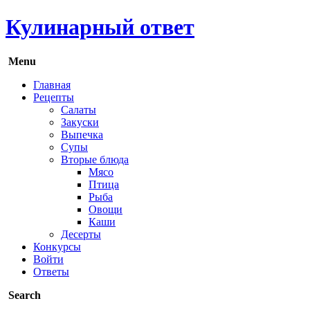
Кулинарный ответ
Menu
Главная
Рецепты
Салаты
Закуски
Выпечка
Супы
Вторые блюда
Мясо
Птица
Рыба
Овощи
Каши
Десерты
Конкурсы
Войти
Ответы
Search