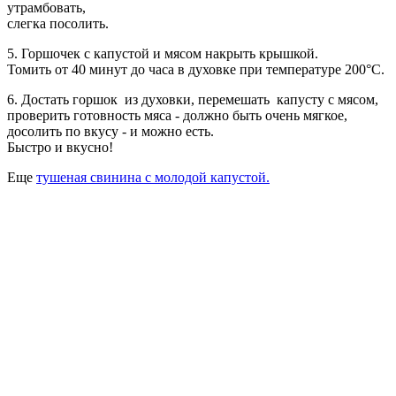
утрамбовать,
слегка посолить.
5. Горшочек с капустой и мясом накрыть крышкой.
Томить от 40 минут до часа в духовке при температуре 200°С.
6. Достать горшок из духовки, перемешать капусту с мясом,
проверить готовность мяса - должно быть очень мягкое,
досолить по вкусу - и можно есть.
Быстро и вкусно!
Еще
тушеная свинина с молодой капустой.