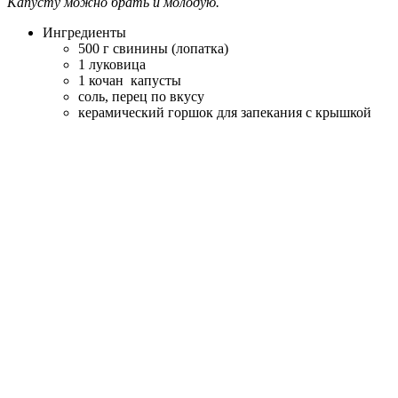
Капусту можно брать и молодую.
Ингредиенты
500 г свинины (лопатка)
1 луковица
1 кочан капусты
соль, перец по вкусу
керамический горшок для запекания с крышкой